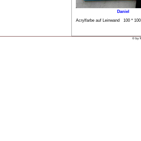
Daniel
Acrylfarbe auf Leinwand 100 * 10
© by 