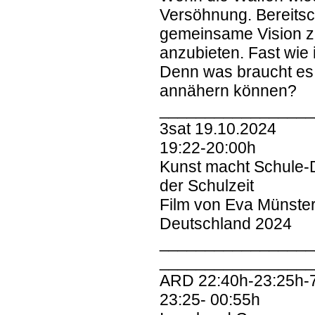
Versöhnung. Bereitsch
gemeinsame Vision z
anzubieten. Fast wi
Denn was braucht es
annähern können?
________________
3sat 19.10.2024
19:22-20:00h
Kunst macht Schule-D
der Schulzeit
Film von Eva Münste
Deutschland 2024
________________
________________
ARD 22:40h-23:25h-7
23:25- 00:55h