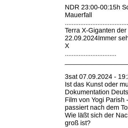
NDR 23:00-00:15h Sc
Mauerfall
....................................
Terra X-Giganten der
22.09.2024Immer sehe
X
..............................
________________
3sat 07.09.2024 - 19
Ist das Kunst oder m
Dokumentation Deut
Film von Yogi Parish 
passiert nach dem To
Wie läßt sich der Nac
groß ist?