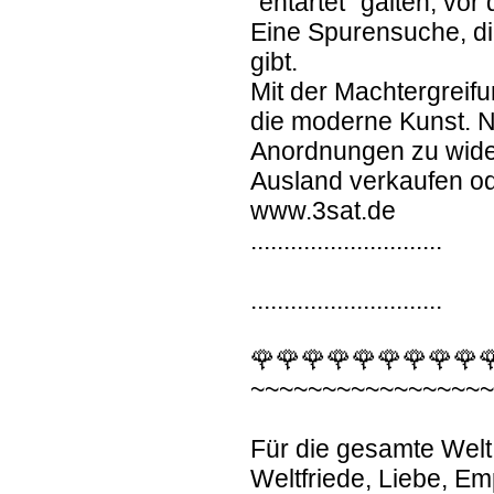
"entartet" galten, vo
Eine Spurensuche, di
gibt.
Mit der Machtergreif
die moderne Kunst. N
Anordnungen zu wider
Ausland verkaufen o
www.3sat.de
.............................
.............................
🌹🌹🌹🌹🌹🌹🌹🌹🌹
~~~~~~~~~~~~~~~~
Für die gesamte Welt
Weltfriede, Liebe, Em