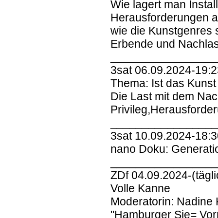
Wie lagert man Instal
Herausforderungen an
wie die Kunstgenres s
Erbende und Nachlas
________________
3sat 06.09.2024-19:2
Thema: Ist das Kuns
Die Last mit dem Nac
Privileg,Herausforde
________________
3sat 10.09.2024-18:
nano Doku: Generati
________________
ZDf 04.09.2024-(tägl
Volle Kanne
Moderatorin: Nadine 
"Hamburger Sie= Vor