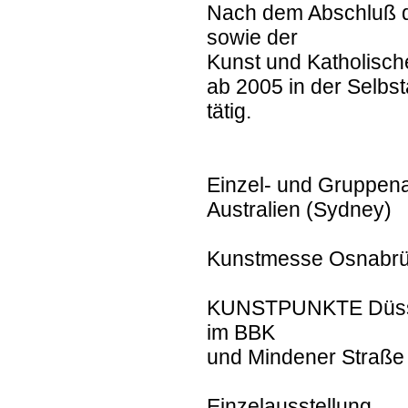
Nach dem Abschluß 
sowie der
Kunst und Katholische
ab 2005 in der Selbst
tätig.
Einzel- und Gruppena
Australien (Sydney)
Kunstmesse Osnabr
KUNSTPUNKTE Düssel
im BBK
und Mindener Straße
Einzelausstellung