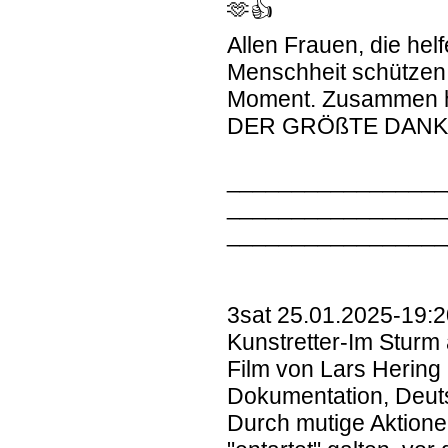
🫶👍
Allen Frauen, die hel
Menschheit schützen,
Moment. Zusammen h
DER GRÖßTE DANK 
________________
________________
________________
3sat 25.01.2025-19:
Kunstretter-Im Sturm
Film von Lars Hering
Dokumentation, Deut
Durch mutige Aktionen