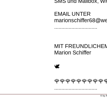
SMS und Mailbox, 
EMAIL UNTER
marionschiffer68@w
..............................
MIT FREUNDLICHE
Marion Schiffer
🕊
🌹🌹🌹🌹🌹🌹🌹🌹🌹
..............................
© by 