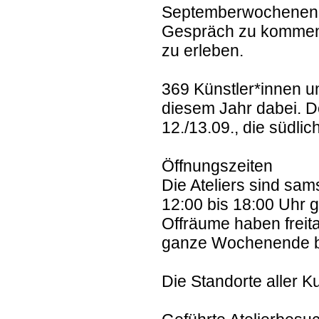
Septemberwochenende
Gespräch zu kommen u
zu erleben.
369 Künstler*innen u
diesem Jahr dabei. D
12./13.09., die südli
Öffnungszeiten
Die Ateliers sind sa
12:00 bis 18:00 Uhr g
Offräume haben freit
ganze Wochenende b
Die Standorte aller K