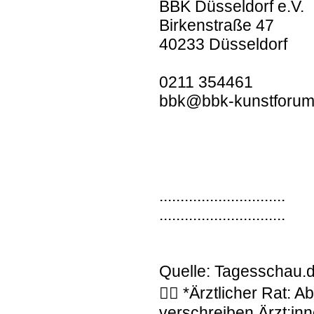
BBK Düsseldorf e.V.
Birkenstraße 47
40233 Düsseldorf
0211 354461
bbk@bbk-kunstforum
..............................
..............................
Quelle: Tagesschau.
👩‍⚕️ *Ärztlicher Rat:
verschreiben Ärzt:inn