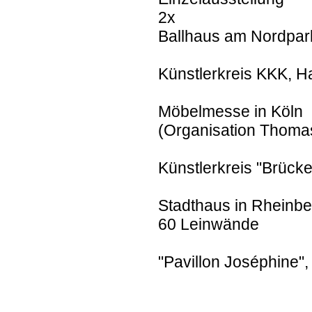
2x
Ballhaus am Nordpar
Künstlerkreis KKK, H
Möbelmesse in Köln
(Organisation Thoma
Künstlerkreis "Brück
Stadthaus in Rheinbe
60 Leinwände
"Pavillon Joséphine",