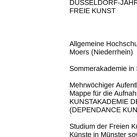
DÜSSELDORF-JÄHR
FREIE KUNST
Allgemeine Hochschul
Moers (Niederrhein)
Sommerakademie in S
Mehrwöchiger Aufentha
Mappe für die Aufnah
KUNSTAKADEMIE D
(DEPENDANCE KUN
Studium der Freien K
Künste in Münster sow