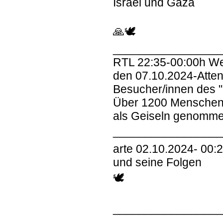
Israel und Gaza
🙏🕊
________________
RTL 22:35-00:00h We
den 07.10.2024-Attent
Besucher/innen des "
Über 1200 Menschen
als Geiseln genomme
_________________
arte 02.10.2024- 00:
und seine Folgen
🕊
________________