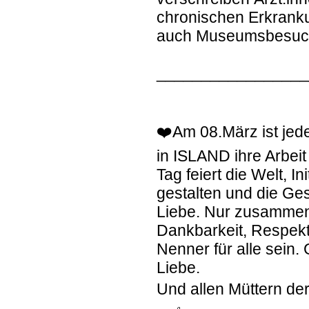
chronischen Erkranku
auch Museumsbesuch
________________
❤️Am 08.März ist jed
in ISLAND ihre Arbei
Tag feiert die Welt, I
gestalten und die Ges
Liebe. Nur zusammen
Dankbarkeit, Respekt,
Nenner für alle sein.
Liebe.
Und allen Müttern der 