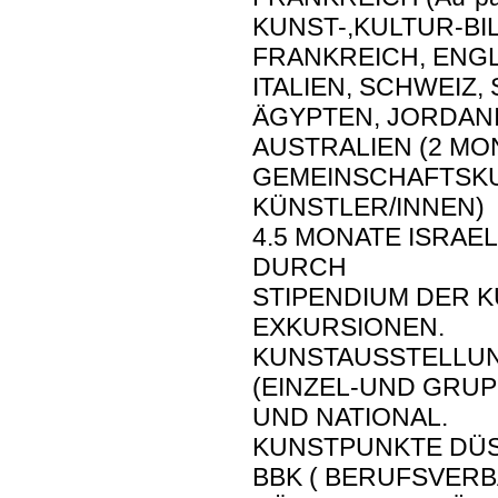
KUNST-,KULTUR-B
FRANKREICH, ENG
ITALIEN, SCHWEIZ,
ÄGYPTEN, JORDAN
AUSTRALIEN (2 MO
GEMEINSCHAFTSKU
KÜNSTLER/INNEN)
4.5 MONATE ISRAE
DURCH
STIPENDIUM DER 
EXKURSIONEN.
KUNSTAUSSTELLU
(EINZEL-UND GRU
UND NATIONAL.
KUNSTPUNKTE DÜS
BBK ( BERUFSVER