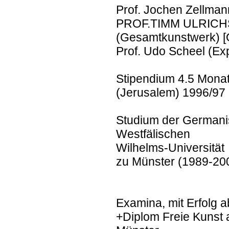
Prof. Jochen Zellmann
PROF.TIMM ULRICH
(Gesamtkunstwerk) [
Prof. Udo Scheel (Ex
Stipendium 4.5 Monat
(Jerusalem) 1996/97
Studium der Germanis
Westfälischen
Wilhelms-Universität
zu Münster (1989-20
Examina, mit Erfolg ab
+Diplom Freie Kunst 