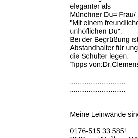
eleganter als
Münchner Du= Frau/ 
"Mit einem freundlich
unhöflichen Du".
Bei der Begrüßung is
Abstandhalter für un
die Schulter legen.
Tipps von:Dr.Clemen
..............................
..............................
Meine Leinwände sind
0176-515 33 585!