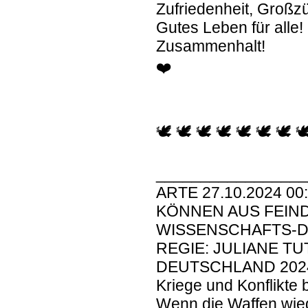
Zufriedenheit, Großz
Gutes Leben für alle!
Zusammenhalt!
❤️
🕊 🕊 🕊 🕊 🕊 🕊 🕊 
________________
ARTE 27.10.2024 00
KÖNNEN AUS FEIN
WISSENSCHAFTS-
REGIE: JULIANE TU
DEUTSCHLAND 202
Kriege und Konflikte
Wenn die Waffen wied