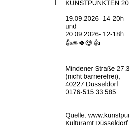
KUNSTPUNKTEN 20
19.09.2026- 14-20h
und
20.09.2026- 12-18h
👍🙏🍀😍 👍
Mindener Straße 27,
(nicht barrierefrei),
40227 Düsseldorf
0176-515 33 585
Quelle: www.kunstpu
Kulturamt Düsseldorf