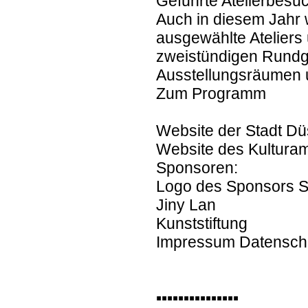
Geführte Atelierbesu
Auch in diesem Jahr 
ausgewählte Ateliers 
zweistündigen Rundgä
Ausstellungsräumen un
Zum Programm
Website der Stadt Dü
Website des Kulturam
Sponsoren:
Logo des Sponsors S
Jiny Lan
Kunststiftung
Impressum Datensch
▪︎▪︎▪︎▪︎▪︎▪︎▪︎▪︎▪︎▪︎▪︎▪︎▪︎▪︎▪︎