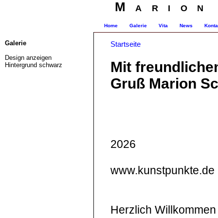
Marion
Home
Galerie
Vita
News
Konta
Galerie
Startseite
Design anzeigen
Mit freundlich
Hintergrund schwarz
Gruß Marion Sc
2026
www.kunstpunkte.de
Herzlich Willkommen