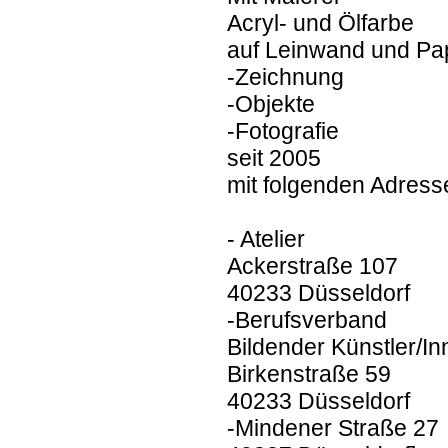
Acryl- und Ölfarbe
auf Leinwand und Pa
-Zeichnung
-Objekte
-Fotografie
seit 2005
mit folgenden Adress
- Atelier
Ackerstraße 107
40233 Düsseldorf
-Berufsverband
Bildender Künstler/I
Birkenstraße 59
40233 Düsseldorf
-Mindener Straße 27