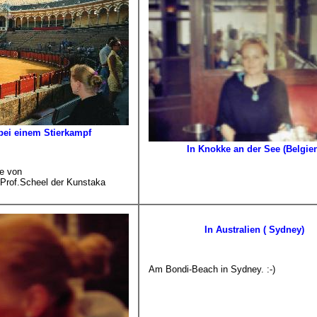
 bei einem Stierkampf
In Knokke an der See (Belgie
se von
&Prof.Scheel der Kunstaka
In Australien ( Sydney)
Am Bondi-Beach in Sydney. :-)