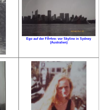
Ego auf der FÃ¤hre- vor Skyline in Sydney
(Australien)