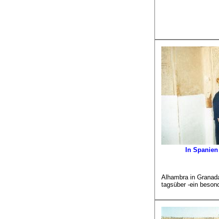
In Spanien
Alhambra in Granad
tagsüber -ein beson