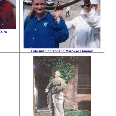
Kairo
Foto mit Schlange in Marokko (Tanger)