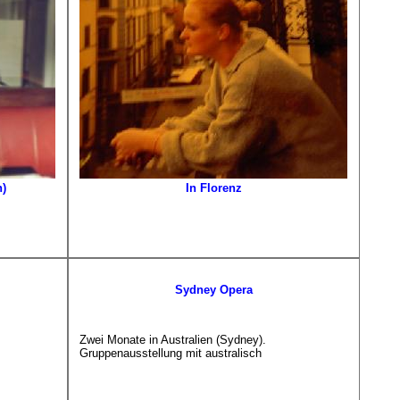
n)
In Florenz
Sydney Opera
Zwei Monate in Australien (Sydney).
Gruppenausstellung mit australisch