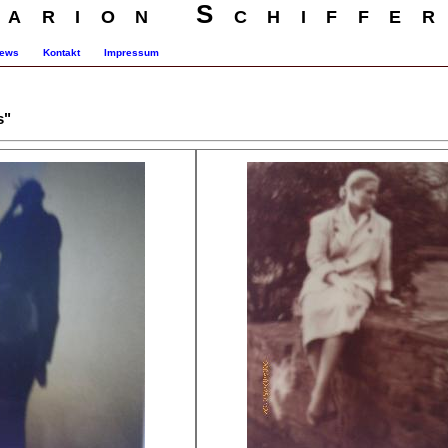
arion Schiffe
ews
Kontakt
Impressum
s"