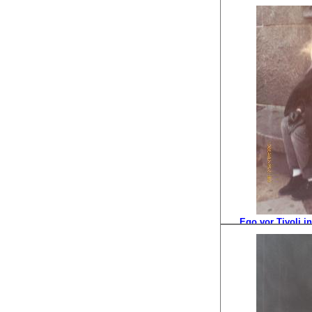
in Mon
Ego vor Tivoli 