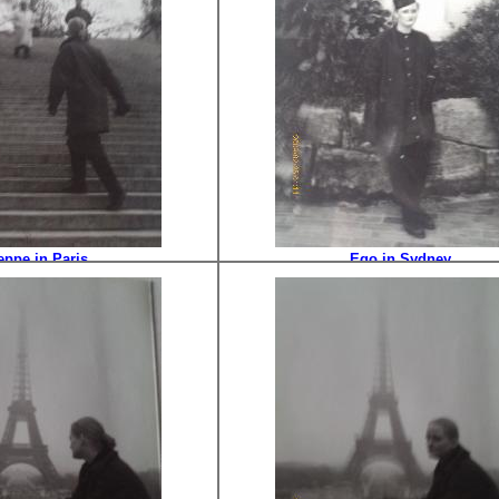
eppe in Paris
Ego in Sydney