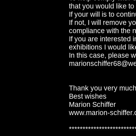
that you would like 
If your will is to cont
If not, I will remove 
compliance with the 
If you are interested
exhibitions I would li
In this case, please wr
marionschiffer68@w
Thank you very much
Best wishes
Marion Schiffer
www.marion-schiffer.
************************