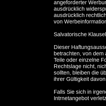
angeforderter Werbun
ausdrücklich widerspr
ausdrücklich rechtlic
von Werbeinformation
Salvatorische Klause
Dieser Haftungsaussch
betrachten, von dem 
Teile oder einzelne 
Rechtslage nicht, nic
sollten, bleiben die 
ihrer Gültigkeit davon
Falls Sie sich in irg
Intrnetangebot verletz