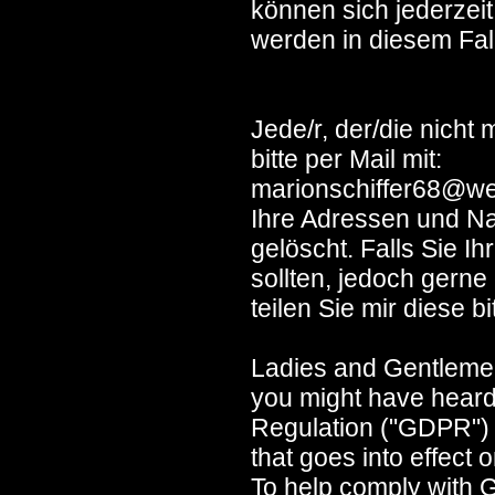
können sich jederzeit
werden in diesem Fall
Jede/r, der/die nicht 
bitte per Mail mit:
marionschiffer68@w
Ihre Adressen und 
gelöscht. Falls Sie I
sollten, jedoch gern
teilen Sie mir diese bit
Ladies and Gentleme
you might have heard
Regulation ("GDPR")
that goes into effect
To help comply with 