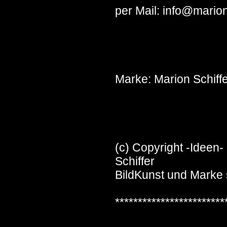
per Mail: info@marion
Marke: Marion Schiff
(c) Copyright -Ideen
Schiffer
BildKunst und Marke 
************************