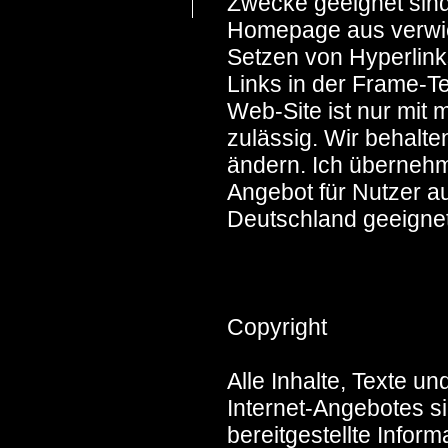
Zwecke geeignet sind.
Homepage aus verwie
Setzen von Hyperlink
Links in der Frame-T
Web-Site ist nur mit
zulässig. Wir behalte
ändern. Ich übernehm
Angebot für Nutzer a
Deutschland geeignet,
Copyright
Alle Inhalte, Texte u
Internet-Angebotes si
bereitgestellte Inform