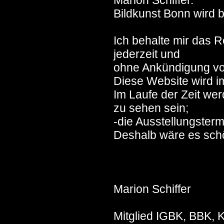
Marion Schiffer.
Bildkunst Bonn wird 
Ich behalte mir das 
jederzeit und
ohne Ankündigung v
Diese Website wird i
Im Laufe der Zeit we
zu sehen sein;
-die Ausstellungstermi
Deshalb wäre es schö
Marion Schiffer
Mitglied IGBK, BBK, K