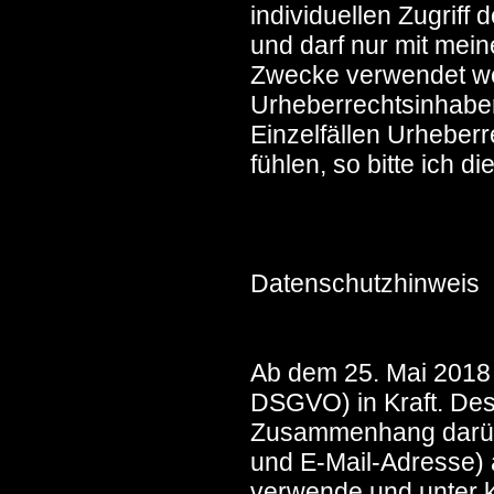
individuellen Zugriff
und darf nur mit mein
Zwecke verwendet wer
Urheberrechtsinhaber 
Einzelfällen Urheberr
fühlen, so bitte ich d
Datenschutzhinweis
Ab dem 25. Mai 2018 
DSGVO) in Kraft. Desh
Zusammenhang darübe
und E-Mail-Adresse)
verwende und unter k