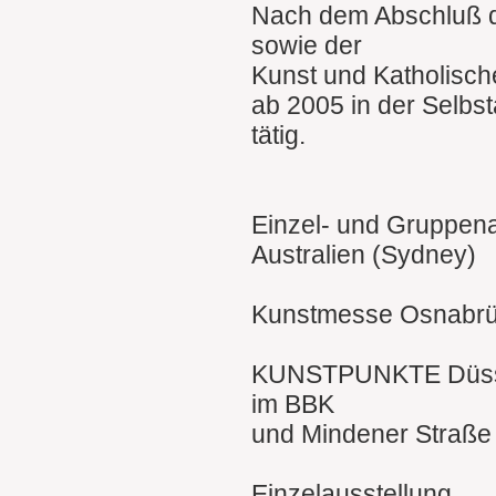
Nach dem Abschluß 
sowie der
Kunst und Katholische
ab 2005 in der Selbst
tätig.
Einzel- und Gruppena
Australien (Sydney)
Kunstmesse Osnabr
KUNSTPUNKTE Düssel
im BBK
und Mindener Straße
Einzelausstellung