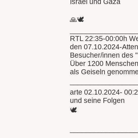
Israel und Gaza
🙏🕊
________________
RTL 22:35-00:00h We
den 07.10.2024-Attent
Besucher/innen des "
Über 1200 Menschen
als Geiseln genomme
_________________
arte 02.10.2024- 00:
und seine Folgen
🕊
________________