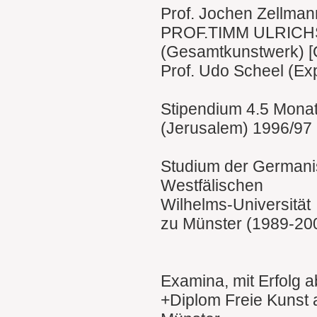
Prof. Jochen Zellmann
PROF.TIMM ULRICH
(Gesamtkunstwerk) [
Prof. Udo Scheel (Ex
Stipendium 4.5 Monat
(Jerusalem) 1996/97
Studium der Germanis
Westfälischen
Wilhelms-Universität
zu Münster (1989-20
Examina, mit Erfolg ab
+Diplom Freie Kunst 