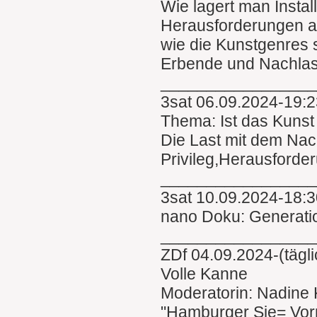
Wie lagert man Instal
Herausforderungen an
wie die Kunstgenres s
Erbende und Nachlas
________________
3sat 06.09.2024-19:2
Thema: Ist das Kuns
Die Last mit dem Nac
Privileg,Herausforde
________________
3sat 10.09.2024-18:
nano Doku: Generati
________________
ZDf 04.09.2024-(tägl
Volle Kanne
Moderatorin: Nadine 
"Hamburger Sie= Vor