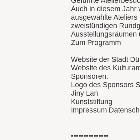
Geführte Atelierbesu
Auch in diesem Jahr 
ausgewählte Ateliers 
zweistündigen Rundgä
Ausstellungsräumen un
Zum Programm
Website der Stadt Dü
Website des Kulturam
Sponsoren:
Logo des Sponsors S
Jiny Lan
Kunststiftung
Impressum Datensch
▪︎▪︎▪︎▪︎▪︎▪︎▪︎▪︎▪︎▪︎▪︎▪︎▪︎▪︎▪︎