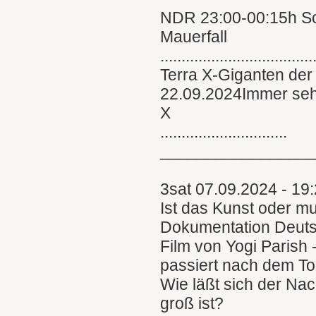
NDR 23:00-00:15h Sc
Mauerfall
....................................
Terra X-Giganten der
22.09.2024Immer sehe
X
..............................
________________
3sat 07.09.2024 - 19
Ist das Kunst oder m
Dokumentation Deut
Film von Yogi Parish 
passiert nach dem To
Wie läßt sich der Nac
groß ist?