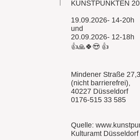
KUNSTPUNKTEN 20
19.09.2026- 14-20h
und
20.09.2026- 12-18h
👍🙏🍀😍 👍
Mindener Straße 27,
(nicht barrierefrei),
40227 Düsseldorf
0176-515 33 585
Quelle: www.kunstpu
Kulturamt Düsseldorf