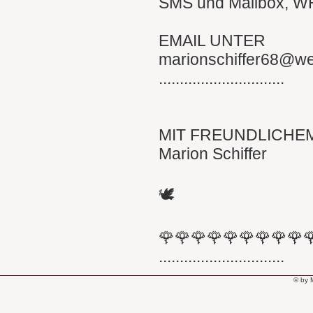
SMS und Mailbox, 
EMAIL UNTER
marionschiffer68@w
..............................
MIT FREUNDLICHE
Marion Schiffer
🕊
🌹🌹🌹🌹🌹🌹🌹🌹🌹
..............................
© by 