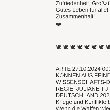
Zufriedenheit, Großz
Gutes Leben für alle!
Zusammenhalt!
❤️
🕊 🕊 🕊 🕊 🕊 🕊 🕊 
________________
ARTE 27.10.2024 00
KÖNNEN AUS FEIN
WISSENSCHAFTS-
REGIE: JULIANE TU
DEUTSCHLAND 202
Kriege und Konflikte
Wenn die Waffen wied