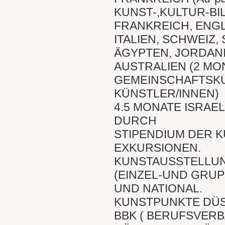
KUNST-,KULTUR-B
FRANKREICH, ENG
ITALIEN, SCHWEIZ,
ÄGYPTEN, JORDAN
AUSTRALIEN (2 MO
GEMEINSCHAFTSKU
KÜNSTLER/INNEN)
4.5 MONATE ISRAE
DURCH
STIPENDIUM DER 
EXKURSIONEN.
KUNSTAUSSTELLU
(EINZEL-UND GRU
UND NATIONAL.
KUNSTPUNKTE DÜS
BBK ( BERUFSVER