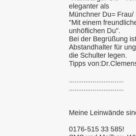
eleganter als
Münchner Du= Frau/ 
"Mit einem freundlich
unhöflichen Du".
Bei der Begrüßung is
Abstandhalter für un
die Schulter legen.
Tipps von:Dr.Clemen
..............................
..............................
Meine Leinwände sind
0176-515 33 585!