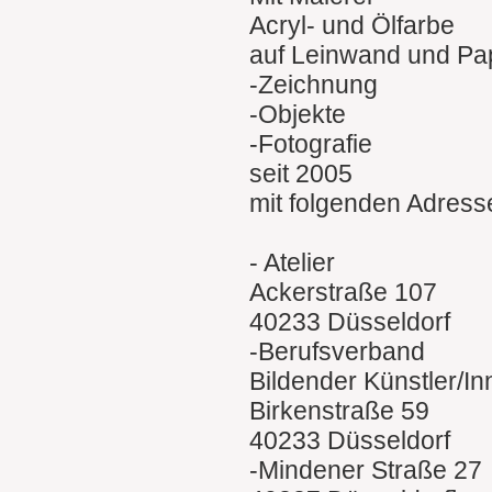
Acryl- und Ölfarbe
auf Leinwand und Pa
-Zeichnung
-Objekte
-Fotografie
seit 2005
mit folgenden Adress
- Atelier
Ackerstraße 107
40233 Düsseldorf
-Berufsverband
Bildender Künstler/I
Birkenstraße 59
40233 Düsseldorf
-Mindener Straße 27