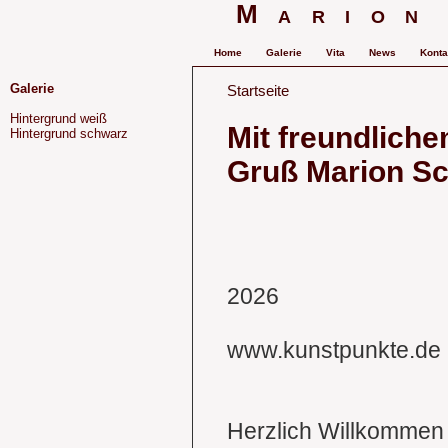
Marion
Home
Galerie
Vita
News
Konta
Galerie
Startseite
Hintergrund weiß
Mit freundlich
Hintergrund schwarz
Gruß Marion Sc
2026
www.kunstpunkte.de
Herzlich Willkommen