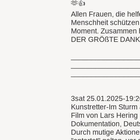
🫶👍
Allen Frauen, die hel
Menschheit schützen,
Moment. Zusammen h
DER GRÖßTE DANK 
________________
________________
________________
3sat 25.01.2025-19:
Kunstretter-Im Sturm
Film von Lars Hering
Dokumentation, Deut
Durch mutige Aktionen