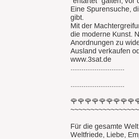
"entartet" galten, vo
Eine Spurensuche, di
gibt.
Mit der Machtergreif
die moderne Kunst. N
Anordnungen zu wider
Ausland verkaufen o
www.3sat.de
.............................
.............................
🌹🌹🌹🌹🌹🌹🌹🌹🌹
~~~~~~~~~~~~~~~~
Für die gesamte Welt
Weltfriede, Liebe, Em