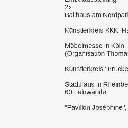
2x
Ballhaus am Nordpar
Künstlerkreis KKK, H
Möbelmesse in Köln
(Organisation Thoma
Künstlerkreis "Brück
Stadthaus in Rheinbe
60 Leinwände
"Pavillon Joséphine",