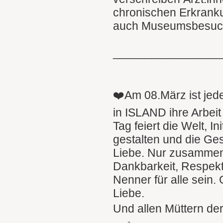
chronischen Erkranku
auch Museumsbesuch
________________
❤️Am 08.März ist jed
in ISLAND ihre Arbei
Tag feiert die Welt, I
gestalten und die Ges
Liebe. Nur zusammen
Dankbarkeit, Respekt,
Nenner für alle sein.
Liebe.
Und allen Müttern der 