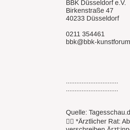
BBK Düsseldorf e.V.
Birkenstraße 47
40233 Düsseldorf
0211 354461
bbk@bbk-kunstforum
..............................
..............................
Quelle: Tagesschau.
👩‍⚕️ *Ärztlicher Rat:
verschreiben Ärzt:inn