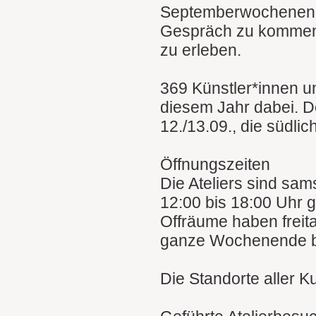
Septemberwochenende
Gespräch zu kommen u
zu erleben.
369 Künstler*innen u
diesem Jahr dabei. D
12./13.09., die südli
Öffnungszeiten
Die Ateliers sind sa
12:00 bis 18:00 Uhr g
Offräume haben freit
ganze Wochenende b
Die Standorte aller K