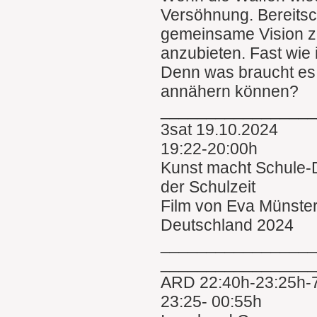
Versöhnung. Bereitsch
gemeinsame Vision z
anzubieten. Fast wi
Denn was braucht es
annähern können?
________________
3sat 19.10.2024
19:22-20:00h
Kunst macht Schule-D
der Schulzeit
Film von Eva Münste
Deutschland 2024
________________
________________
ARD 22:40h-23:25h-7
23:25- 00:55h