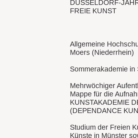
DÜSSELDORF-JÄHR
FREIE KUNST
Allgemeine Hochschul
Moers (Niederrhein)
Sommerakademie in S
Mehrwöchiger Aufentha
Mappe für die Aufnah
KUNSTAKADEMIE D
(DEPENDANCE KUN
Studium der Freien K
Künste in Münster sow