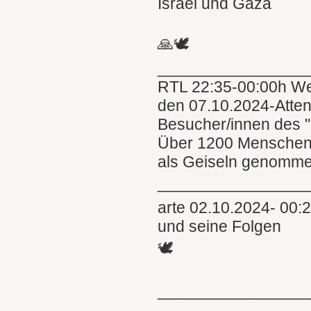
Israel und Gaza
🙏🕊
________________
RTL 22:35-00:00h We
den 07.10.2024-Attent
Besucher/innen des "
Über 1200 Menschen
als Geiseln genomme
_________________
arte 02.10.2024- 00:
und seine Folgen
🕊
________________