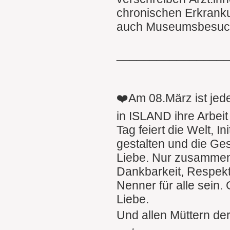
chronischen Erkranku
auch Museumsbesuch
________________
❤️Am 08.März ist jed
in ISLAND ihre Arbei
Tag feiert die Welt, I
gestalten und die Ges
Liebe. Nur zusammen
Dankbarkeit, Respekt,
Nenner für alle sein.
Liebe.
Und allen Müttern der 