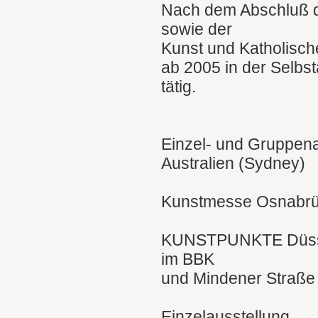
Nach dem Abschluß 
sowie der
Kunst und Katholische
ab 2005 in der Selbst
tätig.
Einzel- und Gruppena
Australien (Sydney)
Kunstmesse Osnabr
KUNSTPUNKTE Düssel
im BBK
und Mindener Straße
Einzelausstellung