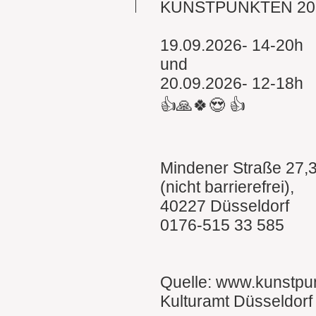
KUNSTPUNKTEN 20
19.09.2026- 14-20h
und
20.09.2026- 12-18h
👍🙏🍀😍 👍
Mindener Straße 27,
(nicht barrierefrei),
40227 Düsseldorf
0176-515 33 585
Quelle: www.kunstpu
Kulturamt Düsseldorf