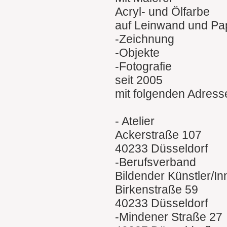
Acryl- und Ölfarbe
auf Leinwand und Pa
-Zeichnung
-Objekte
-Fotografie
seit 2005
mit folgenden Adress
- Atelier
Ackerstraße 107
40233 Düsseldorf
-Berufsverband
Bildender Künstler/I
Birkenstraße 59
40233 Düsseldorf
-Mindener Straße 27