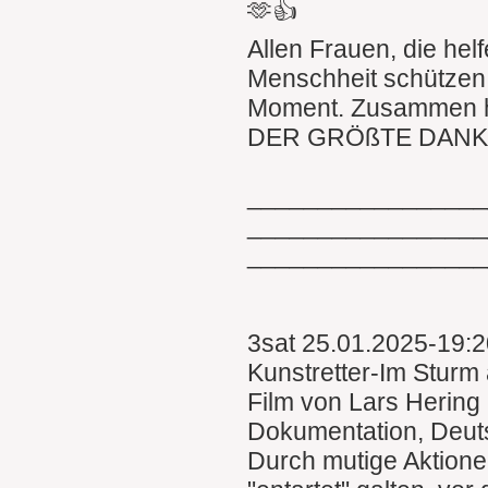
🫶👍
Allen Frauen, die hel
Menschheit schützen,
Moment. Zusammen h
DER GRÖßTE DANK 
________________
________________
________________
3sat 25.01.2025-19:
Kunstretter-Im Sturm
Film von Lars Hering
Dokumentation, Deut
Durch mutige Aktionen