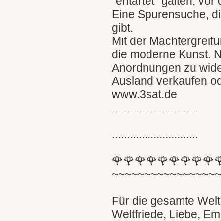
"entartet" galten, vo
Eine Spurensuche, di
gibt.
Mit der Machtergreif
die moderne Kunst. N
Anordnungen zu wider
Ausland verkaufen o
www.3sat.de
.............................
.............................
🌹🌹🌹🌹🌹🌹🌹🌹🌹
~~~~~~~~~~~~~~~~
Für die gesamte Welt
Weltfriede, Liebe, Em