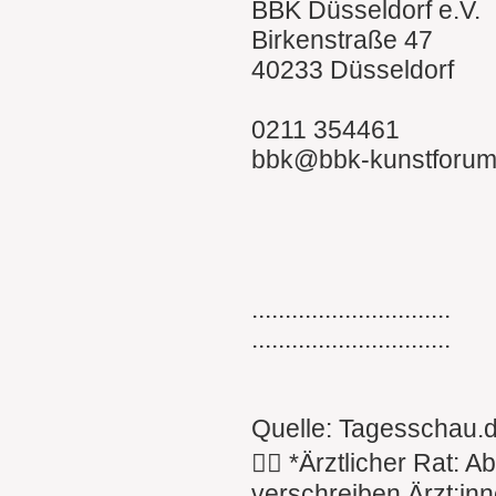
BBK Düsseldorf e.V.
Birkenstraße 47
40233 Düsseldorf
0211 354461
bbk@bbk-kunstforum
..............................
..............................
Quelle: Tagesschau.
👩‍⚕️ *Ärztlicher Rat:
verschreiben Ärzt:inn