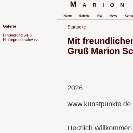
Marion
Home
Galerie
Vita
News
Konta
Galerie
Startseite
Hintergrund weiß
Mit freundlich
Hintergrund schwarz
Gruß Marion Sc
2026
www.kunstpunkte.de
Herzlich Willkommen