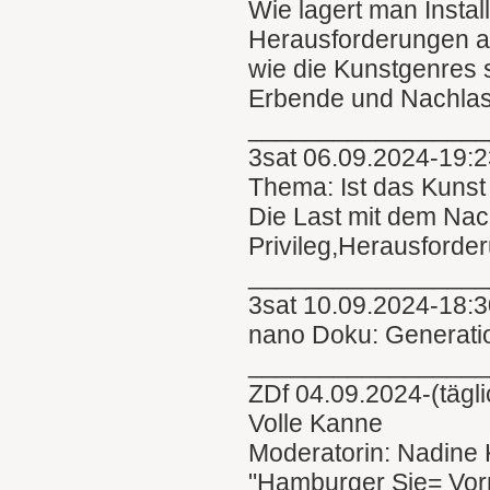
Wie lagert man Instal
Herausforderungen an
wie die Kunstgenres s
Erbende und Nachlas
________________
3sat 06.09.2024-19:2
Thema: Ist das Kuns
Die Last mit dem Nac
Privileg,Herausforde
________________
3sat 10.09.2024-18:
nano Doku: Generati
________________
ZDf 04.09.2024-(tägl
Volle Kanne
Moderatorin: Nadine 
"Hamburger Sie= Vor