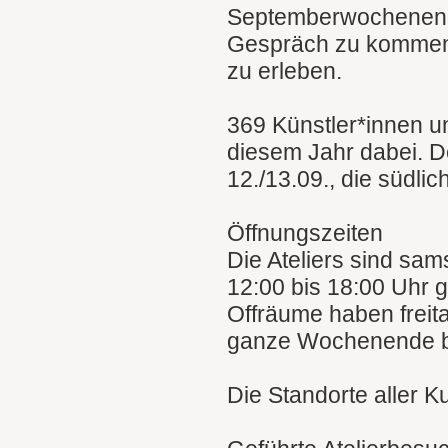
Septemberwochenende
Gespräch zu kommen u
zu erleben.
369 Künstler*innen u
diesem Jahr dabei. D
12./13.09., die südli
Öffnungszeiten
Die Ateliers sind sa
12:00 bis 18:00 Uhr g
Offräume haben freit
ganze Wochenende b
Die Standorte aller K