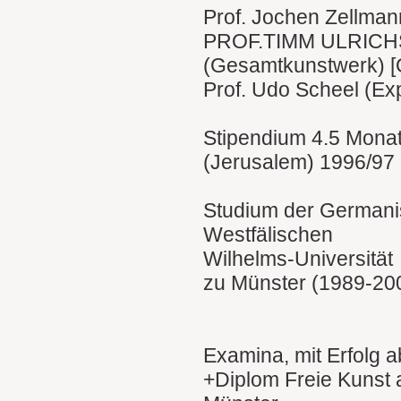
Prof. Jochen Zellmann
PROF.TIMM ULRICH
(Gesamtkunstwerk) [
Prof. Udo Scheel (Ex
Stipendium 4.5 Monat
(Jerusalem) 1996/97
Studium der Germanis
Westfälischen
Wilhelms-Universität
zu Münster (1989-20
Examina, mit Erfolg ab
+Diplom Freie Kunst 