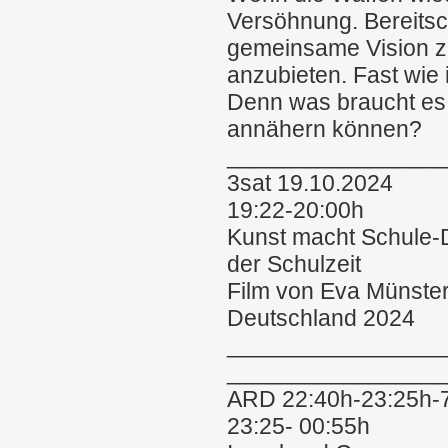
Versöhnung. Bereitsch
gemeinsame Vision z
anzubieten. Fast wi
Denn was braucht es
annähern können?
________________
3sat 19.10.2024
19:22-20:00h
Kunst macht Schule-D
der Schulzeit
Film von Eva Münste
Deutschland 2024
________________
________________
ARD 22:40h-23:25h-7
23:25- 00:55h