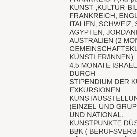
KUNST-,KULTUR-B
FRANKREICH, ENG
ITALIEN, SCHWEIZ,
ÄGYPTEN, JORDAN
AUSTRALIEN (2 MO
GEMEINSCHAFTSKU
KÜNSTLER/INNEN)
4.5 MONATE ISRAE
DURCH
STIPENDIUM DER 
EXKURSIONEN.
KUNSTAUSSTELLU
(EINZEL-UND GRU
UND NATIONAL.
KUNSTPUNKTE DÜS
BBK ( BERUFSVER