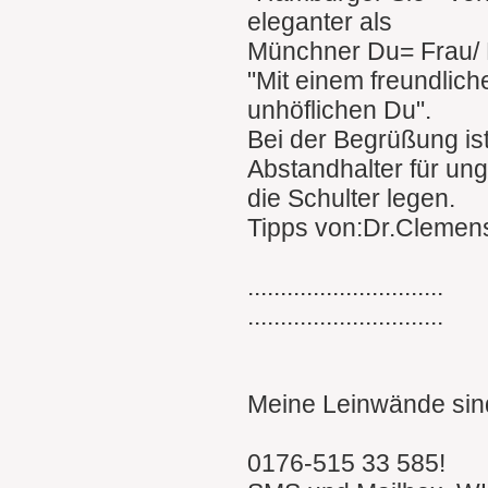
eleganter als
Münchner Du= Frau/ 
"Mit einem freundlich
unhöflichen Du".
Bei der Begrüßung is
Abstandhalter für un
die Schulter legen.
Tipps von:Dr.Clemen
..............................
..............................
Meine Leinwände sind
0176-515 33 585!