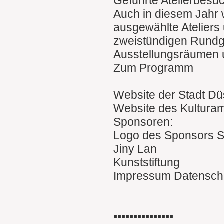
Geführte Atelierbesu
Auch in diesem Jahr 
ausgewählte Ateliers 
zweistündigen Rundgä
Ausstellungsräumen un
Zum Programm
Website der Stadt Dü
Website des Kulturam
Sponsoren:
Logo des Sponsors S
Jiny Lan
Kunststiftung
Impressum Datensch
▪︎▪︎▪︎▪︎▪︎▪︎▪︎▪︎▪︎▪︎▪︎▪︎▪︎▪︎▪︎