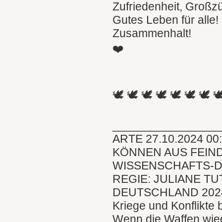
Zufriedenheit, Großz
Gutes Leben für alle!
Zusammenhalt!
❤️
🕊 🕊 🕊 🕊 🕊 🕊 🕊 
________________
ARTE 27.10.2024 00
KÖNNEN AUS FEIN
WISSENSCHAFTS-
REGIE: JULIANE TU
DEUTSCHLAND 202
Kriege und Konflikte
Wenn die Waffen wied