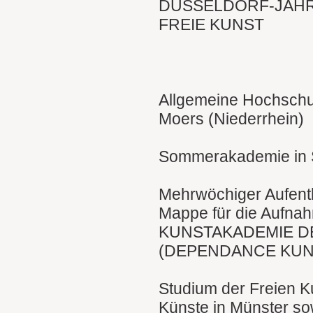
DÜSSELDORF-JÄHR
FREIE KUNST
Allgemeine Hochschul
Moers (Niederrhein)
Sommerakademie in S
Mehrwöchiger Aufentha
Mappe für die Aufnah
KUNSTAKADEMIE D
(DEPENDANCE KUN
Studium der Freien K
Künste in Münster sow