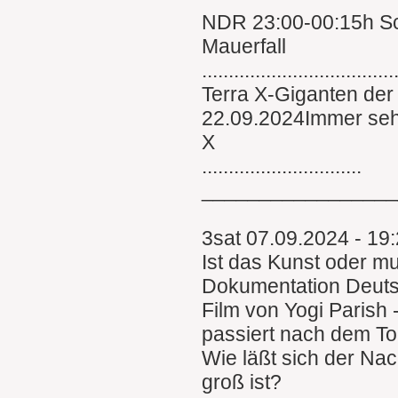
NDR 23:00-00:15h Sc
Mauerfall
....................................
Terra X-Giganten der
22.09.2024Immer sehe
X
..............................
________________
3sat 07.09.2024 - 19
Ist das Kunst oder m
Dokumentation Deut
Film von Yogi Parish 
passiert nach dem To
Wie läßt sich der Nac
groß ist?