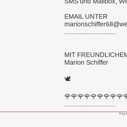
SMS und Mailbox, 
EMAIL UNTER
marionschiffer68@w
..............................
MIT FREUNDLICHE
Marion Schiffer
🕊
🌹🌹🌹🌹🌹🌹🌹🌹🌹
..............................
© by 