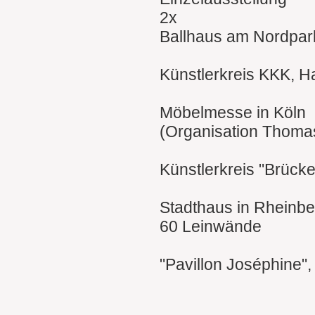
2x
Ballhaus am Nordpar
Künstlerkreis KKK, H
Möbelmesse in Köln
(Organisation Thoma
Künstlerkreis "Brück
Stadthaus in Rheinbe
60 Leinwände
"Pavillon Joséphine",